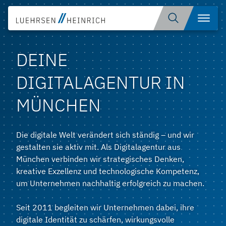
Zum
Suche
Menü
Inhalt
öffnen
springen
DEINE
DIGITALAGENTUR IN
MÜNCHEN
Die digitale Welt verändert sich ständig – und wir
gestalten sie aktiv mit. Als Digitalagentur aus
München verbinden wir strategisches Denken,
kreative Exzellenz und technologische Kompetenz,
um Unternehmen nachhaltig erfolgreich zu machen.
Seit 2011 begleiten wir Unternehmen dabei, ihre
digitale Identität zu schärfen, wirkungsvolle