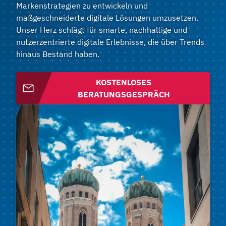
Markenstrategien zu entwickeln und
maßgeschneiderte digitale Lösungen umzusetzen.
Unser Herz schlägt für smarte, nachhaltige und
nutzerzentrierte digitale Erlebnisse, die über Trends
hinaus Bestand haben.
KOSTENLOSES
BERATUNGSGESPRÄCH