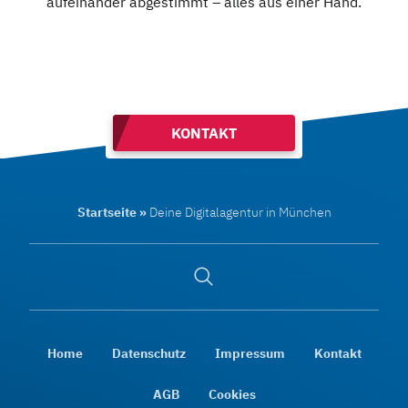
aufeinander abgestimmt – alles aus einer Hand.
KONTAKT
Startseite
»
Deine Digitalagentur in München
Suche
öffnen
Home
Datenschutz
Impressum
Kontakt
AGB
Cookies