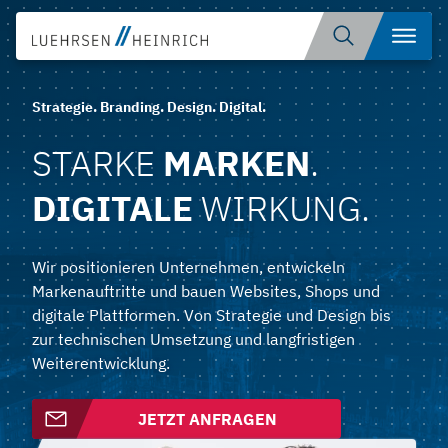
Zum
Suche
Menü
Inhalt
öffnen
springen
Strategie. Branding. Design. Digital.
STARKE
MARKEN
.
DIGITALE
WIRKUNG.
Wir positionieren Unternehmen, entwickeln
Markenauftritte und bauen Websites, Shops und
digitale Plattformen. Von Strategie und Design bis
zur technischen Umsetzung und langfristigen
Weiterentwicklung.
JETZT ANFRAGEN