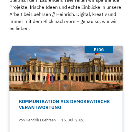
Bleib auf dem Laufenden! Hier teilen wir spannende
Projekte, frische Ideen und echte Einblicke in unsere
Arbeit bei Luehrsen // Heinrich. Digital, kreativ und
immer mit dem Blick nach vorn – genau so, wie wir
es lieben.
BLOG
KOMMUNIKATION ALS DEMOKRATISCHE
VERANTWORTUNG
von Hendrik Luehrsen
15. Juli 2026