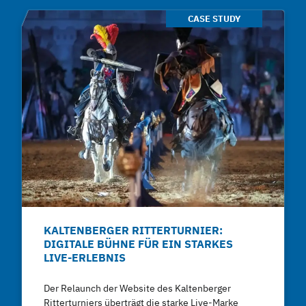
CASE STUDY
KALTENBERGER RITTERTURNIER:
DIGITALE BÜHNE FÜR EIN STARKES
LIVE-ERLEBNIS
Der Relaunch der Website des Kaltenberger
Ritterturniers überträgt die starke Live-Marke