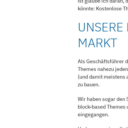
ist glaube ich daran,
könnte: Kostenlose T
UNSERE 
MARKT
Als Geschäftsführer 
Themes nahezu jeden 
(und damit meistens 
zu bauen.
Wir haben sogar den S
block-based Themes 
eingegangen.