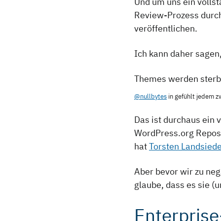
Und um uns ein volls
Review-Prozess durch
veröffentlichen.
Ich kann daher sagen
Themes werden ster
@nullbytes
in gefühlt jedem 
Das ist durchaus ein
WordPress.org Reposit
hat
Torsten Landsiede
Aber bevor wir zu ne
glaube, dass es sie (
Enterpris