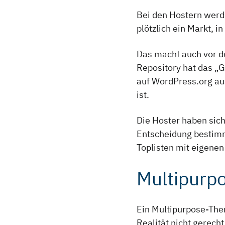
Bei den Hostern werd
plötzlich ein Markt, 
Das macht auch vor d
Repository hat das „
auf WordPress.org au
ist.
Die Hoster haben sich
Entscheidung bestimm
Toplisten mit eigenen
Multipurp
Ein Multipurpose-Them
Realität nicht gerecht