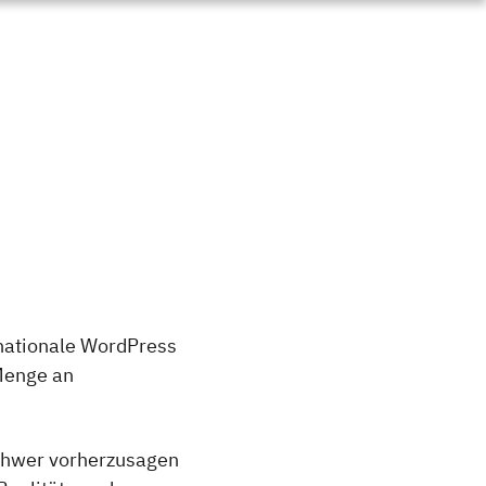
rnationale WordPress
 Menge an
schwer vorherzusagen