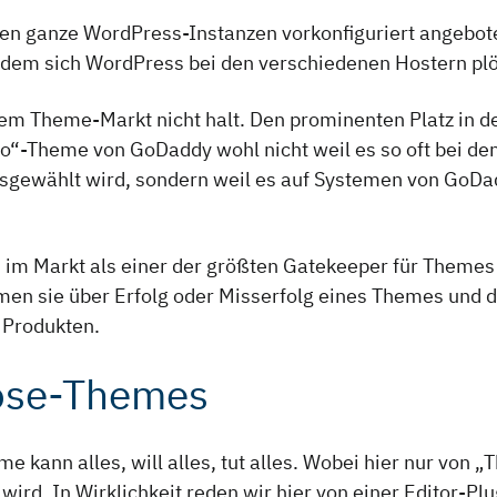
en ganze WordPress-Instanzen vorkonfiguriert angebote
in dem sich WordPress bei den verschiedenen Hostern plö
em Theme-Markt nicht halt. Den prominenten Platz in de
Go“-Theme von GoDaddy wohl nicht weil es so oft bei d
sgewählt wird, sondern weil es auf Systemen von GoDad
 im Markt als einer der größten Gatekeeper für Themes e
en sie über Erfolg oder Misserfolg eines Themes und d
 Produkten.
ose-Themes
e kann alles, will alles, tut alles. Wobei hier nur von 
 wird. In Wirklichkeit reden wir hier von einer Editor-P