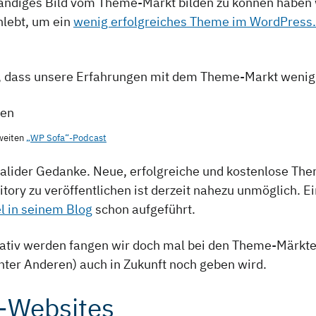
tändiges Bild vom Theme-Markt bilden zu können haben
lebt, um ein
wenig erfolgreiches Theme im WordPress.
, dass unsere Erfahrungen mit dem Theme-Markt wenig 
ben
zweiten
„WP Sofa“-Podcast
 valider Gedanke. Neue, erfolgreiche und kostenlose Th
ory zu veröffentlichen ist derzeit nahezu unmöglich. 
l in seinem Blog
schon aufgeführt.
gativ werden fangen wir doch mal bei den Theme-Märkte
unter Anderen) auch in Zukunft noch geben wird.
e-Websites