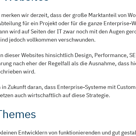
merken wir derzeit, dass der große Marktanteil von Wo
teilung für ein Projekt oder für die ganze Enterprise-W
n wird auf Seiten der IT zwar noch mit den Augen gerol
sind jedoch vollkommen verschwunden.
n dieser Websites hinsichtlich Design, Performance, SE
hrung nach eher der Regelfall als die Ausnahme, dass 
chrieben wird.
h in Zukunft daran, dass Enterprise-Systeme mit Custo
zen auch wirtschaftlich auf diese Strategie.
-Themes
 kleinen Entwicklern von funktionierenden und gut gesta