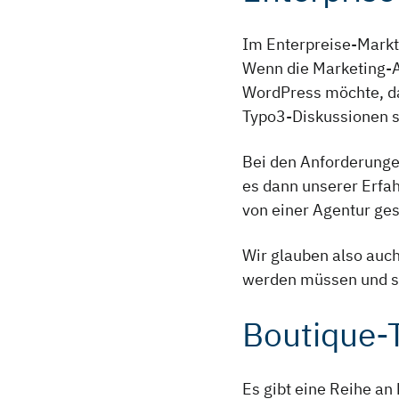
Im Enterpreise-Markt 
Wenn die Marketing-Ab
WordPress möchte, dan
Typo3-Diskussionen 
Bei den Anforderunge
es dann unserer Erfa
von einer Agentur ges
Wir glauben also auc
werden müssen und set
Boutique
Es gibt eine Reihe an