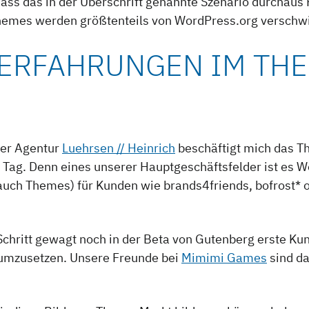
 dass das in der Überschrift genannte Szenario durchaus
hemes werden größtenteils von WordPress.org verschw
ERFAHRUNGEN IM TH
der Agentur
Luehrsen // Heinrich
beschäftigt mich das 
Tag. Denn eines unserer Hauptgeschäftsfelder ist es 
auch Themes) für Kunden wie brands4friends, bofrost* 
chritt gewagt noch in der Beta von Gutenberg erste Ku
umzusetzen. Unsere Freunde bei
Mimimi Games
sind da