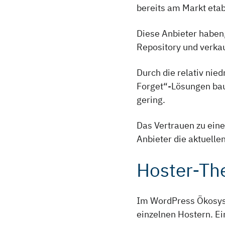
bereits am Markt etab
Diese Anbieter haben
Repository und verkau
Durch die relativ nie
Forget“-Lösungen bau
gering.
Das Vertrauen zu eine
Anbieter die aktuell
Hoster-T
Im WordPress Ökosyst
einzelnen Hostern. Ei