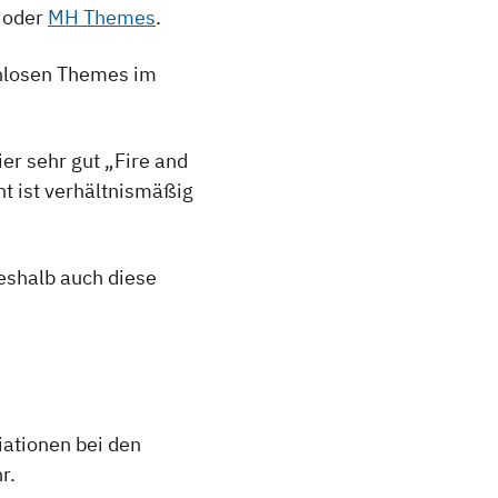
oder
MH Themes
.
enlosen Themes im
er sehr gut „Fire and
t ist verhältnismäßig
weshalb auch diese
ationen bei den
r.