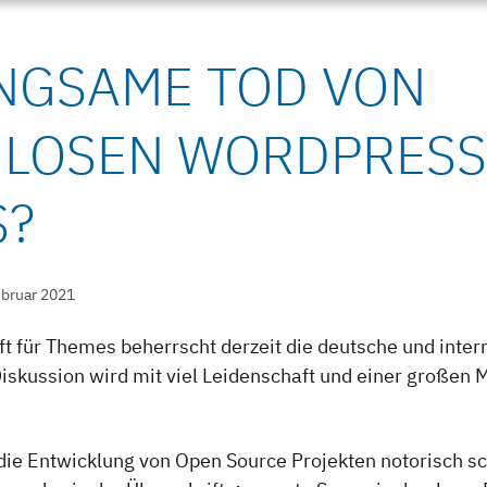
NGSAME TOD VON
NLOSEN WORDPRESS
S?
ebruar 2021
t für Themes beherrscht derzeit die deutsche und inte
iskussion wird mit viel Leidenschaft und einer großen
.
ie Entwicklung von Open Source Projekten notorisch 