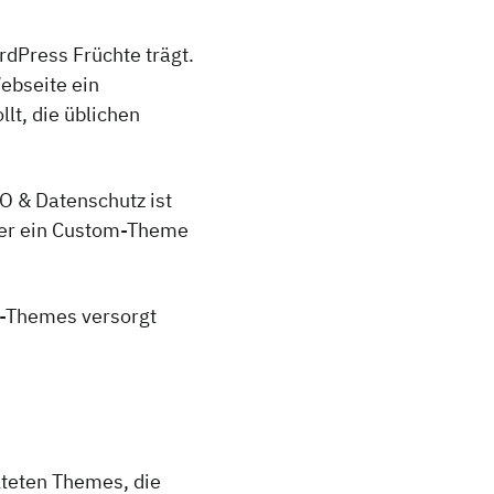
rdPress Früchte trägt.
ebseite ein
lt, die üblichen
O & Datenschutz ist
hier ein Custom-Theme
m-Themes versorgt
lteten Themes, die