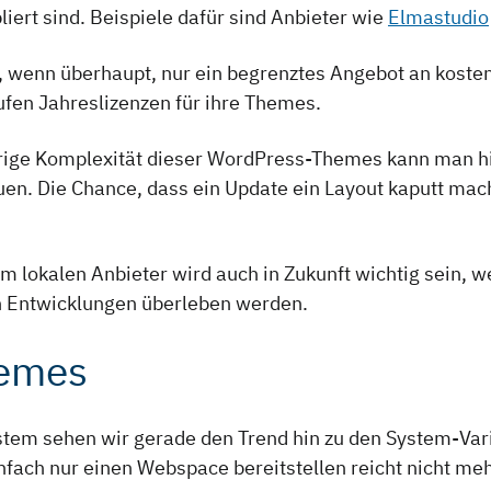
liert sind. Beispiele dafür sind Anbieter wie
Elmastudio
, wenn überhaupt, nur ein begrenztes Angebot an kost
fen Jahreslizenzen für ihre Themes.
drige Komplexität dieser WordPress-Themes kann man hi
en. Die Chance, dass ein Update ein Layout kaputt mach
m lokalen Anbieter wird auch in Zukunft wichtig sein, 
en Entwicklungen überleben werden.
hemes
em sehen wir gerade den Trend hin zu den System-Vari
nfach nur einen Webspace bereitstellen reicht nicht meh