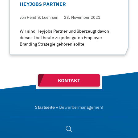
HEYJOBS PARTNER
von Hendrik Luehrsen
23. November 2021
Wir sind Heyjobs Partner und überzeugt davon
dieses Tool heute zu jeder guten Employer
Branding Strategie gehören sollte.
KONTAKT
Startseite
»
Bewerbermanagement
Suche
öffnen