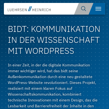
Zum
Suche
Menü
Inhalt
öffnen
springen
BIDT: KOMMUNIKATION
IN DER WISSENSCHAFT
MIT WORDPRESS
In einer Zeit, in der die digitale Kommunikation
immer wichtiger wird, hat das bidt seine
Außenkommunikation durch eine neu gestaltete
WordPress-Website revolutioniert. Dieses Projekt,
realisiert mit einem klaren Fokus auf
Wissenschaftskommunikation, kombiniert
technische Innovationen mit einem Design, das die
Lesbarkeit und Barrierefreiheit der Inhalte in den