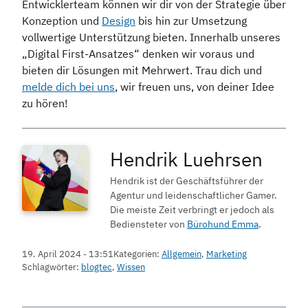
Entwicklerteam können wir dir von der Strategie über
Konzeption und
Design
bis hin zur Umsetzung
vollwertige Unterstützung bieten. Innerhalb unseres
„Digital First-Ansatzes“ denken wir voraus und
bieten dir Lösungen mit Mehrwert. Trau dich und
melde dich bei uns
, wir freuen uns, von deiner Idee
zu hören!
Hendrik Luehrsen
Hendrik ist der Geschäftsführer der
Agentur und leidenschaftlicher Gamer.
Die meiste Zeit verbringt er jedoch als
Bediensteter von
Bürohund Emma
.
19. April 2024 - 13:51
Kategorien:
Allgemein
,
Marketing
Schlagwörter:
blogtec
,
Wissen