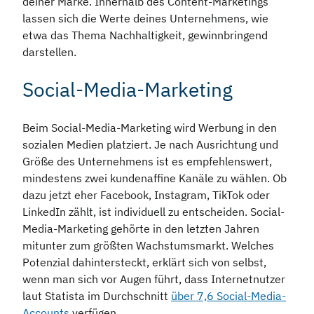
deiner Marke. Innerhalb des Content-Marketings
lassen sich die Werte deines Unternehmens, wie
etwa das Thema Nachhaltigkeit, gewinnbringend
darstellen.
Social-Media-Marketing
Beim Social-Media-Marketing wird Werbung in den
sozialen Medien platziert. Je nach Ausrichtung und
Größe des Unternehmens ist es empfehlenswert,
mindestens zwei kundenaffine Kanäle zu wählen. Ob
dazu jetzt eher Facebook, Instagram, TikTok oder
LinkedIn zählt, ist individuell zu entscheiden. Social-
Media-Marketing gehörte in den letzten Jahren
mitunter zum größten Wachstumsmarkt. Welches
Potenzial dahintersteckt, erklärt sich von selbst,
wenn man sich vor Augen führt, dass Internetnutzer
laut Statista im Durchschnitt
über 7,6 Social-Media-
Accounts
verfügen.