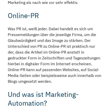
Marketing als nach wie vor sehr effektiv.
Online-PR
Was PR ist, weiß jeder. Dabei handelt es sich um
Pressemeldungen über die jeweilige Firma, um die
Glaubwürdigkeit und das Image zu stärken. Der
Unterschied von PR zu Online-PR ist praktisch nur
der, dass die Artikel im Online-PR anstatt in
gedruckter Form in Zeitschriften und Tageszeitungen
hierbei in digitaler Form im Internet erscheinen.
Online-PR kann auf passenden Websites, auf Social-
Media-Seiten oder beispielsweise auch innerhalb von
Blogs umgesetzt werden.
Und was ist Marketing-
Automation?