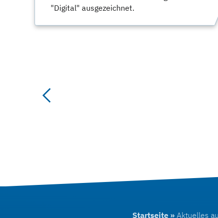
"Digital" ausgezeichnet.
Previous
Startseite
»
Aktuelles a