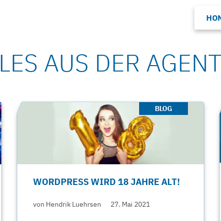
HO
LES AUS DER AGEN
BLOG
WORDPRESS WIRD 18 JAHRE ALT!
von Hendrik Luehrsen
27. Mai 2021