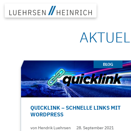
Zum
Inhalt
springen
AKTUEL
BLOG
QUICKLINK – SCHNELLE LINKS MIT
WORDPRESS
von Hendrik Luehrsen
28. September 2021