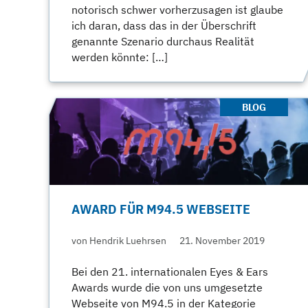
notorisch schwer vorherzusagen ist glaube
ich daran, dass das in der Überschrift
genannte Szenario durchaus Realität
werden könnte: […]
BLOG
AWARD FÜR M94.5 WEBSEITE
von Hendrik Luehrsen
21. November 2019
Bei den 21. internationalen Eyes & Ears
Awards wurde die von uns umgesetzte
Webseite von M94.5 in der Kategorie