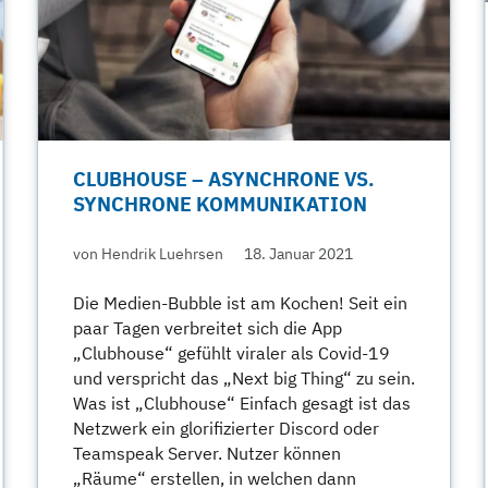
CLUBHOUSE – ASYNCHRONE VS.
SYNCHRONE KOMMUNIKATION
von Hendrik Luehrsen
18. Januar 2021
Die Medien-Bubble ist am Kochen! Seit ein
paar Tagen verbreitet sich die App
„Clubhouse“ gefühlt viraler als Covid-19
und verspricht das „Next big Thing“ zu sein.
Was ist „Clubhouse“ Einfach gesagt ist das
Netzwerk ein glorifizierter Discord oder
Teamspeak Server. Nutzer können
„Räume“ erstellen, in welchen dann