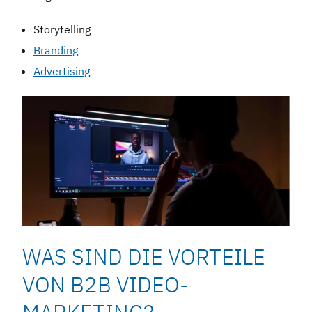
Storytelling
Branding
Advertising
WAS SIND DIE VORTEILE
VON B2B VIDEO-